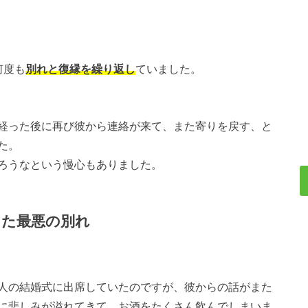
何度も
別れと復縁を繰り返し
ていました。
経った後に再び彼から連絡が来て、また寄りを戻す、と
た。
ろうなという慢心もありました。
った最悪の別れ
人の結婚式に出席していたのですが、彼からの話がまた
に悲しみが溢れてきて、お酒をたくさん飲んでしまいま