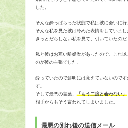
した。
そんな酔っぱらった状態で私は彼に会いに行
そんな私を見た彼は冷めた表情をしていまし
きっとだらしない私を見て、引いていたのだ
私と彼はお互い離婚歴があったので、これ以
のが彼の主張でした。
酔っていたので鮮明には覚えていないのです
す。
そして最悪の言葉、
「もう二度と会わない」
相手からもそう言われてしまいました。
最悪の別れ後の送信メール