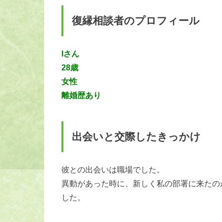
復縁相談者のプロフィール
Iさん
28歳
女性
離婚歴あり
出会いと交際したきっかけ
彼との出会いは職場でした。
異動があった時に、新しく私の部署に来たの
した。