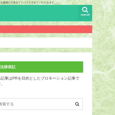
まる復縁の王道をアドバイスさせていただきます。
search
法律表記
当記事はPRを目的としたプロモーション記事で
す。