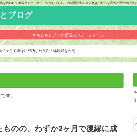
績を買われて復縁アドバイザーに転身しました。冷却期間中の自分磨きで魅力を高めて元サヤに収
もとブログ
もともとブログ管理人のプロフィール
か2ヶ月で復縁に成功した女性の体験談を公開！
事です。
たものの、わずか2ヶ月で復縁に成