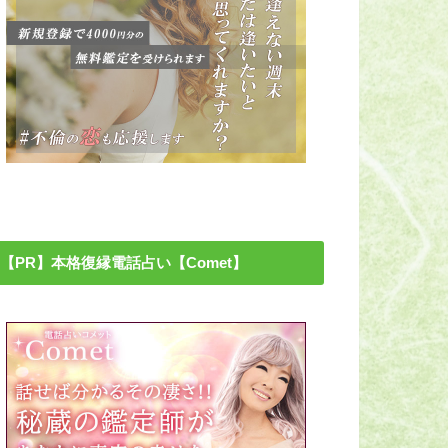
【PR】本格復縁電話占い【Comet】