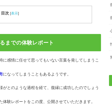
目次
[
表示
]
するまでの体験レポート
時に感情に任せて思ってもいない言葉を発してしまうこ
方
になってしまうこともあるようです。
様がとのような過程を経て、復縁に成功したのでしょう
た体験レポートをこの度、公開させていただきます。