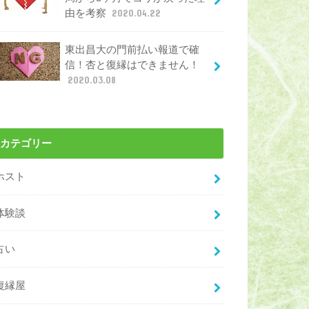
由を考察
2020.04.22
東出昌大の門前払い報道で確
信！杏と復縁はできません！
2020.03.08
カテゴリー
ホスト
体験談
占い
復縁屋