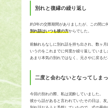
別れと復縁の繰り返し
約3年の交際期間がありましたが、この間に
別れ話はいつも彼の方
からでした。
前触れもなしに別れ話を持ち出され、数ヶ月
いうのをこれまでに何度か繰り返していまし
あまり本気の別れではなく、元さやに戻るだ
二度と会わないとなってしま
今回の別れの際、私は泥酔していました。
彼から話があると言われていたその日は、友
別れ話だろうと予想していたので、式の最中