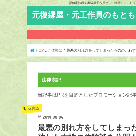
探偵事務所で復縁屋工作員として暗躍していた実
元復縁屋・元工作員のもと
HOME
体験談
最悪の別れ方をしてしまったものの、わず
法律表記
当記事はPRを目的としたプロモーション記
体験談
2019.08.04
最悪の別れ方をしてしまっ