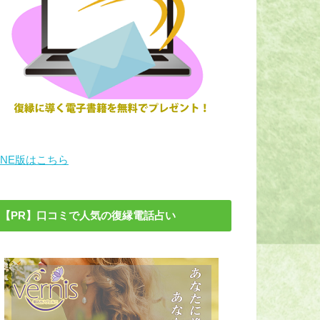
INE版はこちら
【PR】口コミで人気の復縁電話占い