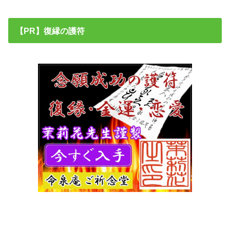
【PR】復縁の護符