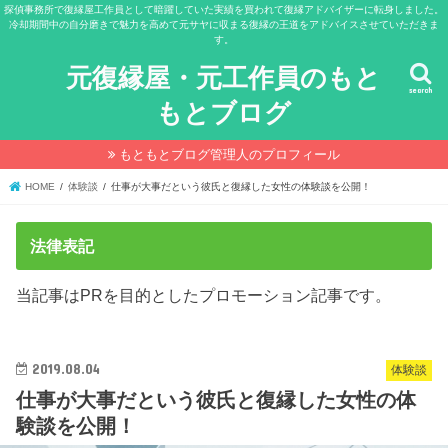
探偵事務所で復縁屋工作員として暗躍していた実績を買われて復縁アドバイザーに転身しました。
冷却期間中の自分磨きで魅力を高めて元サヤに収まる復縁の王道をアドバイスさせていただきま
す。
元復縁屋・元工作員のもと
search
もとブログ
もともとブログ管理人のプロフィール
HOME
体験談
仕事が大事だという彼氏と復縁した女性の体験談を公開！
法律表記
当記事はPRを目的としたプロモーション記事です。
2019.08.04
体験談
仕事が大事だという彼氏と復縁した女性の体
験談を公開！