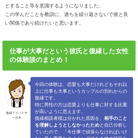
とすること等を意識するようになりました。
この学んだことを教訓に、過ちを繰り返さないで彼と良
い関係であり続けたいと思います。
仕事が大事だという彼氏と復縁した女性
の体験談のまとめ！
今回の体験は、恋愛も大事だけれどもそれ以
上に仕事も大事というカップルの別れからの
復縁です。
特に男性の方は恋愛よりも仕事に対する比重
が高いように思えます。
復縁アドバイザ
ー元木
復縁相談者様は分かれた原因を、
相手のこと
を理解しようとしなかったため
と自己分析し
ていたので、「今仕事で頑張らなければいけ