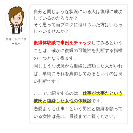
自分と同じような状況にいる人は復縁に成功
しているのだろうか？
そう思って当ブログに辿りついた方はいらっ
しゃいませんか？
復縁アドバイザ
復縁体験談で事例をチェック
してみるという
ー元木
ことは、確かに復縁の可能性を判断する指標
の一つとなり得ます。
同じような状況から復縁に成功した人がいれ
ば、単純にそれを真似してみるというのは良
い判断です！
ここでご紹介するのは、
仕事が大事だという
彼氏と復縁した女性の体験談
です。
恋愛よりも仕事！という男性と復縁を願って
いる女性は是非、最後までご覧ください。