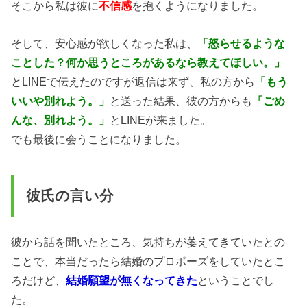
そこから私は彼に
不信感
を抱くようになりました。
そして、安心感が欲しくなった私は、
「怒らせるような
ことした？何か思うところがあるなら教えてほしい。」
とLINEで伝えたのですが返信は来ず、私の方から
「もう
いいや別れよう。」
と送った結果、彼の方からも
「ごめ
んな、別れよう。」
とLINEが来ました。
でも最後に会うことになりました。
彼氏の言い分
彼から話を聞いたところ、気持ちが萎えてきていたとの
ことで、本当だったら結婚のプロポーズをしていたとこ
ろだけど、
結婚願望が無くなってきた
ということでし
た。