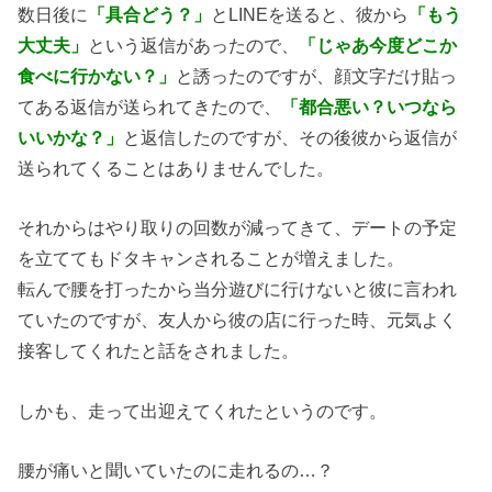
数日後に
「具合どう？」
とLINEを送ると、彼から
「もう
大丈夫」
という返信があったので、
「じゃあ今度どこか
食べに行かない？」
と誘ったのですが、顔文字だけ貼っ
てある返信が送られてきたので、
「都合悪い？いつなら
いいかな？」
と返信したのですが、その後彼から返信が
送られてくることはありませんでした。
それからはやり取りの回数が減ってきて、デートの予定
を立ててもドタキャンされることが増えました。
転んで腰を打ったから当分遊びに行けないと彼に言われ
ていたのですが、友人から彼の店に行った時、元気よく
接客してくれたと話をされました。
しかも、走って出迎えてくれたというのです。
腰が痛いと聞いていたのに走れるの…？