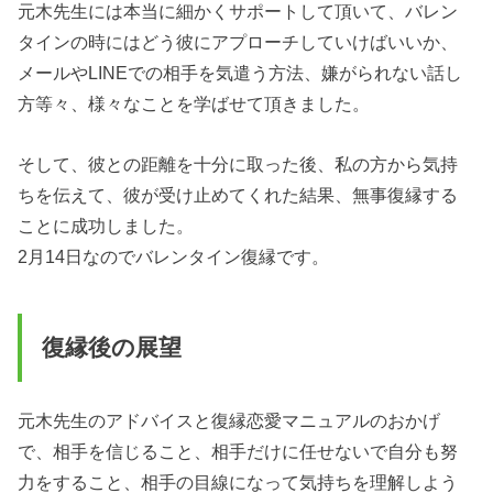
元木先生には本当に細かくサポートして頂いて、バレン
タインの時にはどう彼にアプローチしていけばいいか、
メールやLINEでの相手を気遣う方法、嫌がられない話し
方等々、様々なことを学ばせて頂きました。
そして、彼との距離を十分に取った後、私の方から気持
ちを伝えて、彼が受け止めてくれた結果、無事復縁する
ことに成功しました。
2月14日なのでバレンタイン復縁です。
復縁後の展望
元木先生のアドバイスと復縁恋愛マニュアルのおかげ
で、相手を信じること、相手だけに任せないで自分も努
力をすること、相手の目線になって気持ちを理解しよう