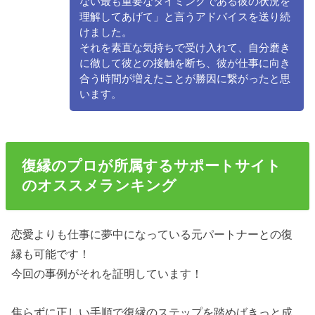
ない最も重要なタイミングである彼の状況を
理解してあげて」と言うアドバイスを送り続
けました。
それを素直な気持ちで受け入れて、自分磨き
に徹して彼との接触を断ち、彼が仕事に向き
合う時間が増えたことが勝因に繋がったと思
います。
復縁のプロが所属するサポートサイト
のオススメランキング
恋愛よりも仕事に夢中になっている元パートナーとの復
縁も可能です！
今回の事例がそれを証明しています！
焦らずに正しい手順で復縁のステップを踏めばきっと成