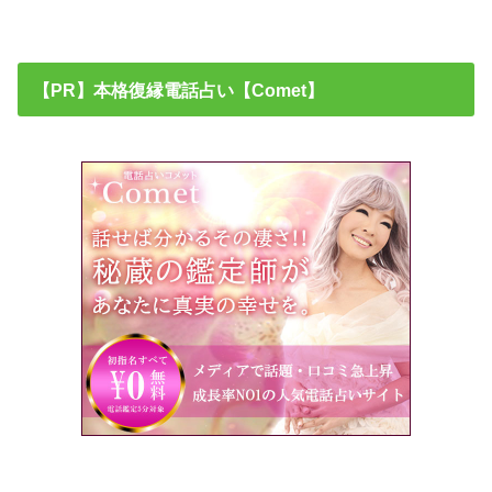
【PR】本格復縁電話占い【Comet】