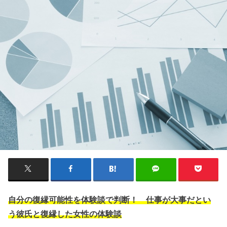
自分の復縁可能性を体験談で判断！ 仕事が大事だとい
う彼氏と復縁した女性の体験談