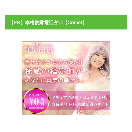
【PR】本格復縁電話占い【Comet】