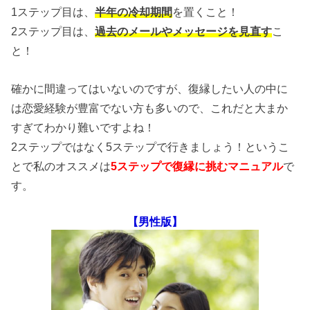
1ステップ目は、
半年の冷却期間
を置くこと！
2ステップ目は、
過去のメールやメッセージを見直す
こ
と！
確かに間違ってはいないのですが、復縁したい人の中に
は恋愛経験が豊富でない方も多いので、これだと大まか
すぎてわかり難いですよね！
2ステップではなく5ステップで行きましょう！というこ
とで私のオススメは
5ステップで復縁に挑むマニュアル
で
す。
【男性版】