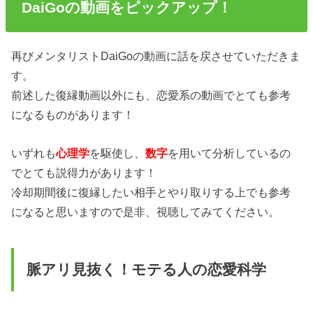
DaiGoの動画をピックアップ！
再びメンタリストDaiGoの動画に話を戻させていただきま
す。
前述した復縁動画以外にも、恋愛系の動画でとても参考
になるものがあります！
いずれも
心理学
を駆使し、
数字
を用いて分析しているの
でとても説得力があります！
冷却期間後に復縁したい相手とやり取りする上でも参考
になると思いますので是非、視聴してみてください。
脈アリ見抜く！モテる人の恋愛科学