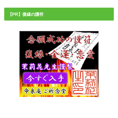
【PR】復縁の護符