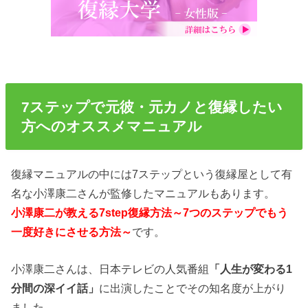
7ステップで元彼・元カノと復縁したい
方へのオススメマニュアル
復縁マニュアルの中には7ステップという復縁屋として有
名な小澤康二さんが監修したマニュアルもあります。
小澤康二が教える7step復縁方法～7つのステップでもう
一度好きにさせる方法～
です。
小澤康二さんは、日本テレビの人気番組
「人生が変わる1
分間の深イイ話」
に出演したことでその知名度が上がり
ました。