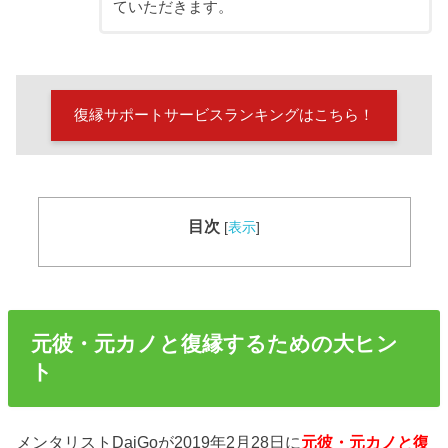
ていただきます。
復縁サポートサービスランキングはこちら！
目次
[
表示
]
元彼・元カノと復縁するための大ヒン
ト
メンタリストDaiGoが2019年2月28日に
元彼・元カノと復