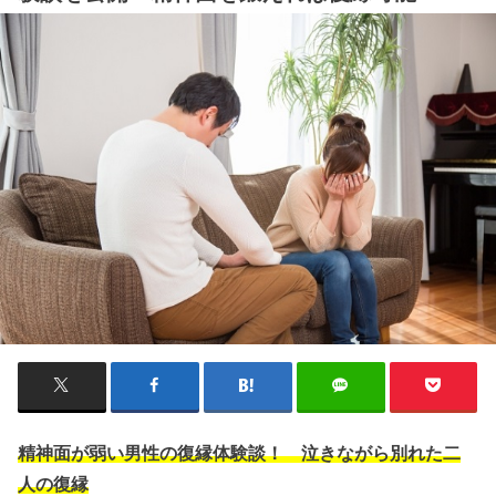
精神面が弱い男性の復縁体験談！ 泣きながら別れた二
人の復縁