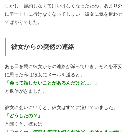
しかし、節約しなくてはいけなくなったため、あまり外
にデートしに行けなくなってしまい、彼女に気を遣わせ
てばかりでした。
彼女からの突然の連絡
ある日を境に彼女からの連絡が減っていき、それを不安
に思った私は彼女にメールを送ると、
「会って話したいことがあるんだけど…。」
と返信がきました。
彼女に会いにいくと、彼女はすでに泣いていました。
「どうしたの？」
と聞くと、彼女は
「ごめんね、何度も何度も悩んだけど、今はもう一緒に