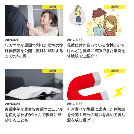
体験談
体験談
2019.8.4
2019.8.28
ワガママが原因で別れた女性の復
元彼に付き合っている女性がいた
縁体験談を公開！復縁に成功する
けれども復縁に成功できた事例を
までの5ヶ月…
体験談でご紹介！
体験談
体験談
2019.8.26
2019.8.28
復縁事例が豊富な復縁マニュアル
引き寄せで復縁に成功した体験談
を使えばわずか1ヶ月で復縁に成
を公開！自分の魅力を高めて復活
功することも…
愛を成し遂げ…