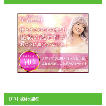
【PR】復縁の護符