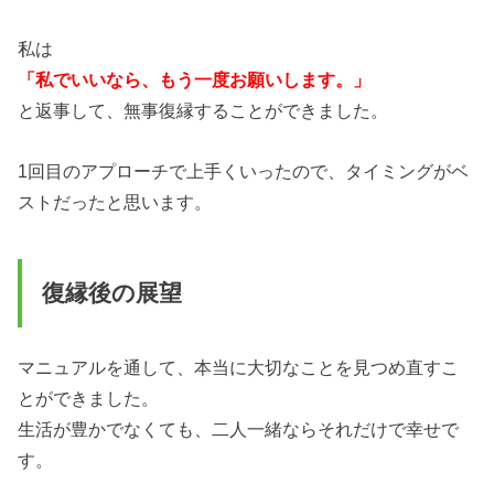
私は
「私でいいなら、もう一度お願いします。」
と返事して、無事復縁することができました。
1回目のアプローチで上手くいったので、タイミングがベ
ストだったと思います。
復縁後の展望
マニュアルを通して、本当に大切なことを見つめ直すこ
とができました。
生活が豊かでなくても、二人一緒ならそれだけで幸せで
す。