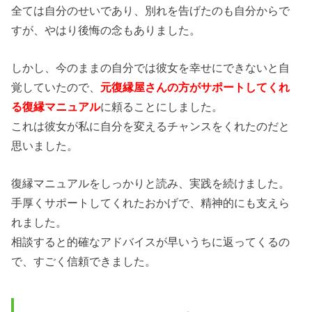
全ては自分のせいであり、別れを告げたのも自分からで
すが、やはり後悔の念もありました。
しかし、今のままの自分では彼女を幸せにできないと自
覚していたので、
元復縁屋さんの方がサポートしてくれ
る復縁マニュアル
に頼ることにしました。
これは彼女が私に自分を変えるチャンスをくれたのだと
思いました。
復縁マニュアルをしっかりと読み、実践を続けました。
手厚くサポートしてくれたおかげで、精神的にも支えら
れました。
相談すると的確なアドバイスが早いうちに返ってくるの
で、すごく信頼できました。