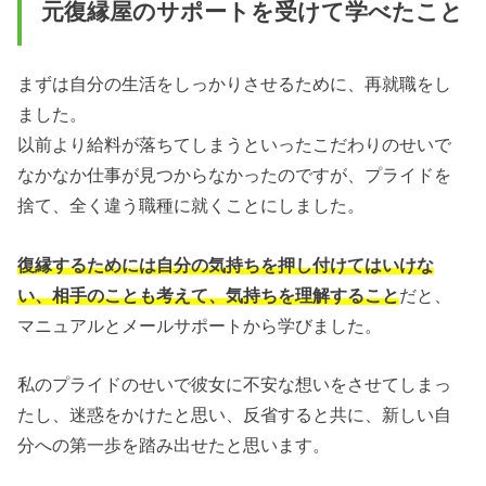
元復縁屋のサポートを受けて学べたこと
まずは自分の生活をしっかりさせるために、再就職をし
ました。
以前より給料が落ちてしまうといったこだわりのせいで
なかなか仕事が見つからなかったのですが、プライドを
捨て、全く違う職種に就くことにしました。
復縁するためには自分の気持ちを押し付けてはいけな
い、相手のことも考えて、気持ちを理解すること
だと、
マニュアルとメールサポートから学びました。
私のプライドのせいで彼女に不安な想いをさせてしまっ
たし、迷惑をかけたと思い、反省すると共に、新しい自
分への第一歩を踏み出せたと思います。