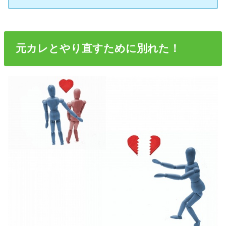
元カレとやり直すために別れた！