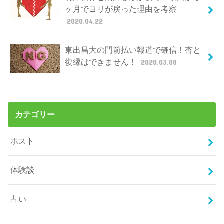
ヶ月でヨリが戻った理由を考察
2020.04.22
東出昌大の門前払い報道で確信！杏と
復縁はできません！
2020.03.08
カテゴリー
ホスト
体験談
占い