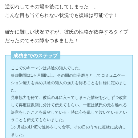
逆切れしてその場を後にしてしまった…。
こんな目も当てられない状況でも復縁は可能です！
確かに難しい状況ですが、彼氏の性格が依存するタイプ
だったのでその隙をつきました！
成功までのステップ
ここでのキーマンは共通の知人でした。
冷却期間は1ヶ月間以上。その間の自分磨きとしてコミュニケー
ション能力を高め共通の知人の強力を得ることを目標に定めまし
た。
見事協力を得て、彼氏の耳に入ってしまった情報を少しずつ改変
して再度複数回に分けて伝えてもらい、一度は彼氏の元を離れる
決意をしたことを反省している・時に心を乱して泣いているとい
うことも伝えてもらいました。
1ヶ月後のLINEで連絡をして食事。その日のうちに復縁に成功し
ました。