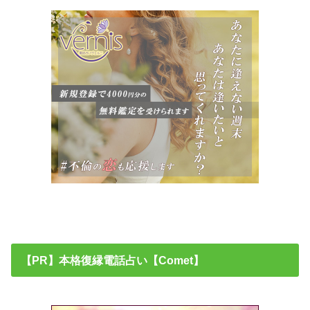
【PR】本格復縁電話占い【Comet】