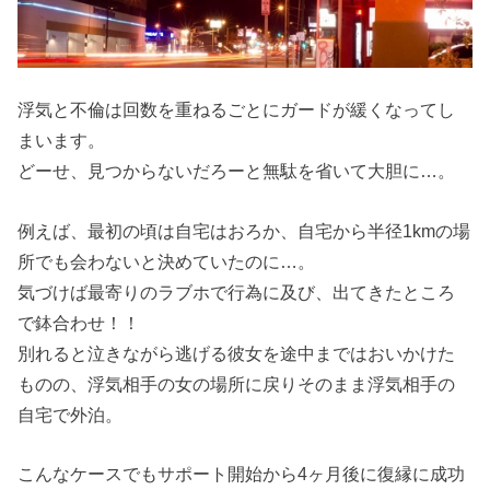
浮気と不倫は回数を重ねるごとにガードが緩くなってし
まいます。
どーせ、見つからないだろーと無駄を省いて大胆に…。
例えば、最初の頃は自宅はおろか、自宅から半径1kmの場
所でも会わないと決めていたのに…。
気づけば最寄りのラブホで行為に及び、出てきたところ
で鉢合わせ！！
別れると泣きながら逃げる彼女を途中まではおいかけた
ものの、浮気相手の女の場所に戻りそのまま浮気相手の
自宅で外泊。
こんなケースでもサポート開始から4ヶ月後に復縁に成功