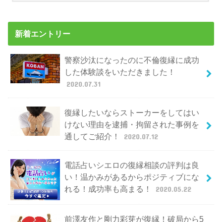
新着エントリー
警察沙汰になったのに不倫復縁に成功
した体験談をいただきました！
2020.07.31
復縁したいならストーカーをしてはい
けない理由を逮捕・拘留された事例を
通してご紹介！
2020.07.12
電話占いシエロの復縁相談の評判は良
い！温かみがあるからポジティブにな
れる！成功率も高まる！
2020.05.22
前澤友作と剛力彩芽が復縁！破局から5