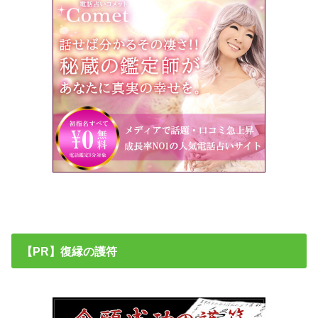
【PR】復縁の護符