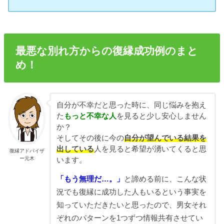
最悪な別れ方からの復縁成功例のまと
め！
自分が不幸だと思った時に、同じ悩みを抱え
た
もっと不幸な人
を見ると少し安心しません
か？
そしてその後に今の
自分が望んでいる結果を
出している
人を見ると希望が湧いてくると思
復縁アドバイザ
ー元木
います。
「もう無理だ…。」
と諦める前に、こんな状
況でも復縁に成功した人もいるという事実を
知っていただきたいと思ったので、男女それ
ぞれのパターンを1つずつ情報共有させてい