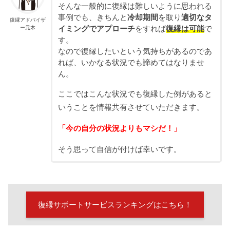
そんな一般的に復縁は難しいように思われる
事例でも、きちんと
冷却期間
を取り
適切なタ
復縁アドバイザ
ー元木
イミングでアプローチ
をすれば
復縁は可能
で
す。
なので復縁したいという気持ちがあるのであ
れば、いかなる状況でも諦めてはなりませ
ん。
ここではこんな状況でも復縁した例があると
いうことを情報共有させていただきます。
「今の自分の状況よりもマシだ！」
そう思って自信が付けば幸いです。
復縁サポートサービスランキングはこちら！