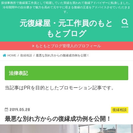
探偵事務所で復縁屋工作員として暗躍していた実績を買われて復縁アドバイザーに転身しました。
冷却期間中の自分磨きで魅力を高めて元サヤに収まる復縁の王道をアドバイスさせていただきま
す。
元復縁屋・元工作員のもと
search
もとブログ
もともとブログ管理人のプロフィール
HOME
復縁相談
最悪な別れ方からの復縁成功例を公開！
法律表記
当記事はPRを目的としたプロモーション記事です。
2019.05.28
復縁相談
最悪な別れ方からの復縁成功例を公開！