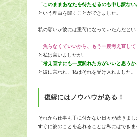
「このままあなたを待たせるのも申し訳ない
という理由を聞くことができました。
私の願いが彼には重荷になっていたんだとい
「焦らなくていいから、もう一度考え直して
と私は言いましたが、
「考え直すにも一度離れた方がいいと思うか
と彼に言われ、私はそれを受け入れました。
復縁にはノウハウがある！
それから仕事も手に付かない日々が続きまし
すぐに彼のことを忘れることは私にはできま