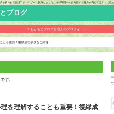
績を買われて復縁アドバイザーに転身しました。冷却期間中の自分磨きで魅力を高めて元サヤに収
もとブログ
もともとブログ管理人のプロフィール
ことも重要！復縁成功事例をご紹介！
事です。
心理を理解することも重要！復縁成