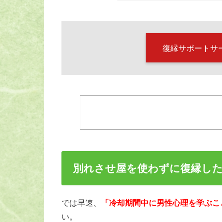
復縁サポートサ
別れさせ屋を使わずに復縁した
では早速、
「冷却期間中に男性心理を学ぶこ
い。