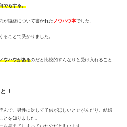
何でもする。
のが復縁について書かれた
ノウハウ本
でした。
くることで受かりました。
ノウハウがある
のだと比較的すんなりと受け入れること
こと！
読んで、男性に対して子供がほしいとせがんだり、結婚
ことを知りました。
ーを与えてしまっていたのだと思います。