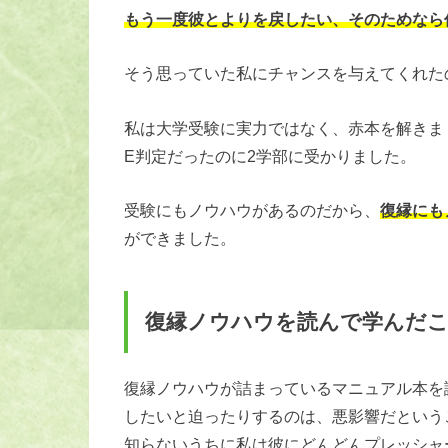
もう一度彼とよりを戻したい、そのためなら
そう思っていた私にチャンスを与えてくれた
私は大学受験に実力ではなく、赤本を解きま
E判定だったのに2学部に受かりました。
受験にもノウハウがあるのだから、
復縁にも
ができました。
復縁ノウハウを読んで学んだ
復縁ノウハウが詰まっているマニュアル本を
したいと迫ったりするのは、悪影響だという
知らないうちに私は彼にどんどんプレッシャ