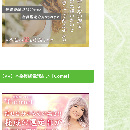
【PR】本格復縁電話占い【Comet】