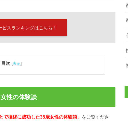
ービスランキングはこちら！
目次
[
表示
]
女性の体験談
とで復縁に成功した35歳女性の体験談」
をご覧くださ