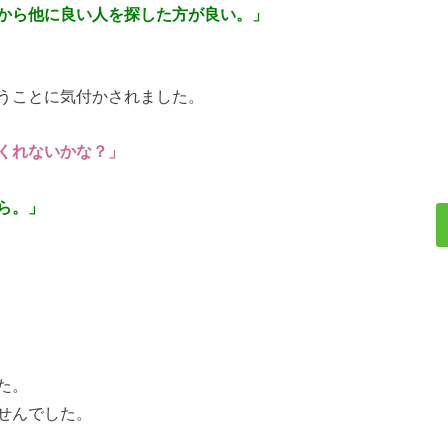
から他に良い人を探した方が良い。」
うことに気付かされました。
くれないかな？」
ら。」
た。
せんでした。