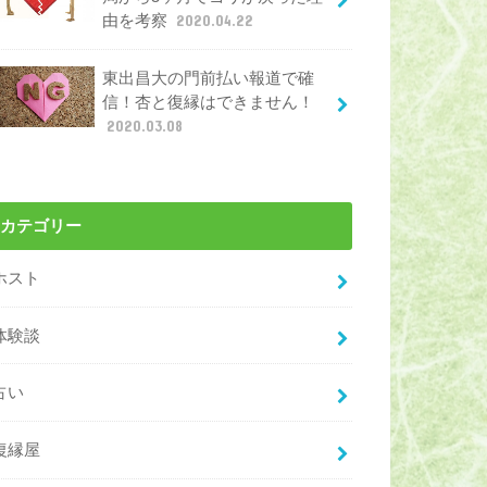
由を考察
2020.04.22
東出昌大の門前払い報道で確
信！杏と復縁はできません！
2020.03.08
カテゴリー
ホスト
体験談
占い
復縁屋