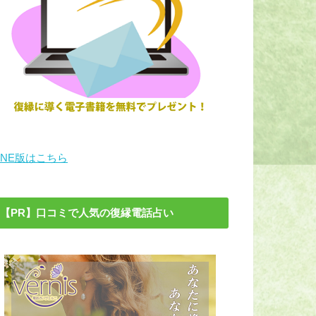
INE版はこちら
【PR】口コミで人気の復縁電話占い