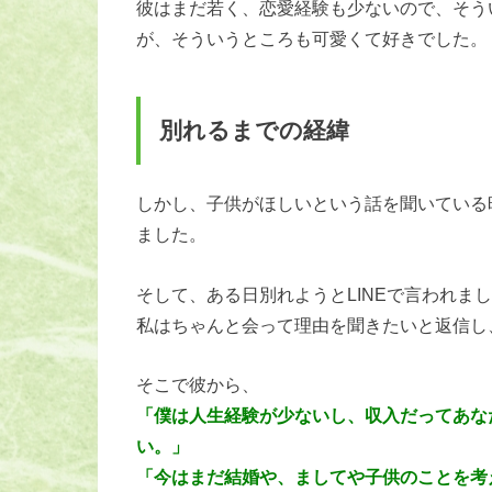
彼はまだ若く、恋愛経験も少ないので、そう
が、そういうところも可愛くて好きでした。
別れるまでの経緯
しかし、子供がほしいという話を聞いている
ました。
そして、ある日別れようとLINEで言われま
私はちゃんと会って理由を聞きたいと返信し
そこで彼から、
「僕は人生経験が少ないし、収入だってあな
い。」
「今はまだ結婚や、ましてや子供のことを考