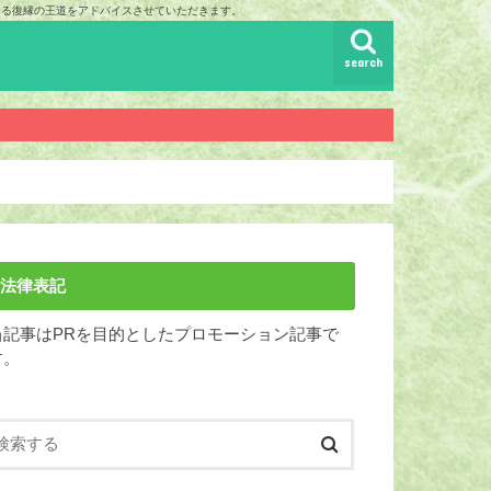
まる復縁の王道をアドバイスさせていただきます。
search
法律表記
当記事はPRを目的としたプロモーション記事で
す。